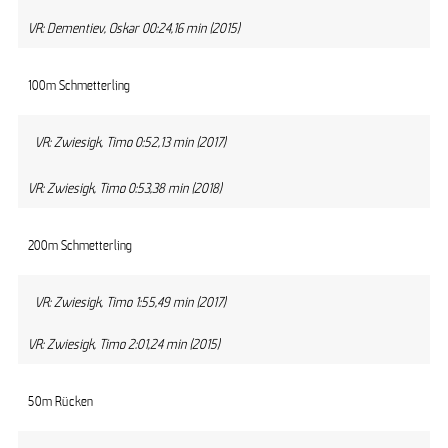
VR: Dementiev, Oskar 00:24,16 min (2015)
100m Schmetterling
VR: Zwiesigk, Timo 0:52,13 min (2017)
VR: Zwiesigk, Timo 0:53,38 min (2018)
200m Schmetterling
VR: Zwiesigk, Timo 1:55,49 min (2017)
VR: Zwiesigk, Timo 2:01,24 min (2015)
50m Rücken