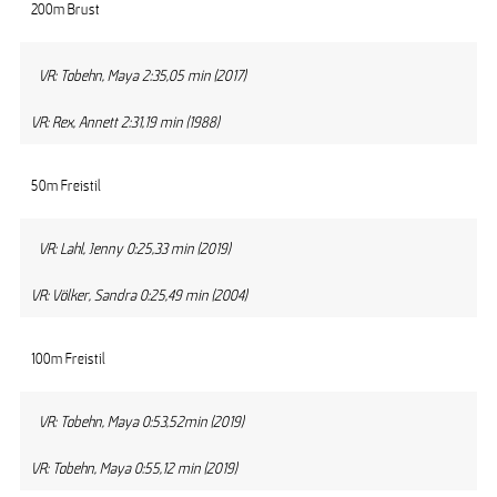
200m Brust
VR: Tobehn, Maya 2:35,05 min (2017)
VR: Rex, Annett 2:31,19 min (1988)
50m Freistil
VR: Lahl, Jenny 0:25,33 min (2019)
VR: Völker, Sandra 0:25,49 min (2004)
100m Freistil
VR: Tobehn, Maya 0:53,52min (2019)
VR: Tobehn, Maya 0:55,12 min (2019)