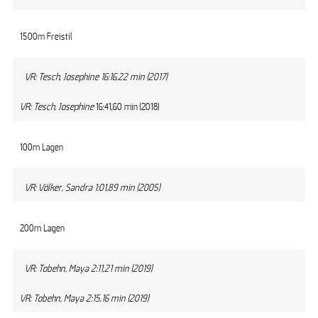
1500m Freistil
VR: Tesch, Josephine 16:16,22 min (2017)
VR: Tesch, Josephine
16:41,60 min (2018)
100m Lagen
VR: Völker, Sandra 1:01,89 min (2005)
200m Lagen
VR: Tobehn, Maya 2:11,21 min (2019)
VR: Tobehn, Maya 2:15,16 min (2019)