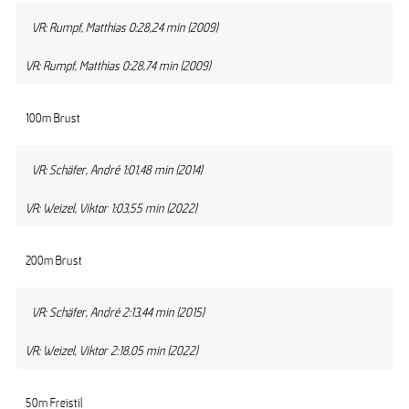
VR: Rumpf, Matthias 0:28,24 min (2009)
VR: Rumpf, Matthias 0:28,74 min (2009)
100m Brust
VR: Schäfer, André 1:01,48 min (2014)
VR: Weizel, Viktor 1:03,55 min (2022)
200m Brust
VR: Schäfer, André 2:13,44 min (2015)
VR: Weizel, Viktor 2:18,05 min (2022)
50m Freistil