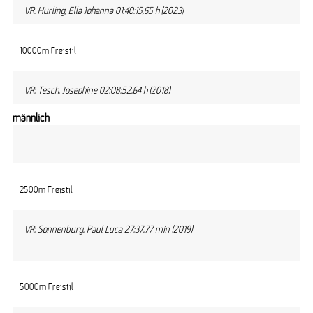
VR: Hurling, Ella Johanna 01:40:15,65 h (2023)
10000m Freistil
VR: Tesch, Josephine 02:08:52,64 h (2018)
männlich
2500m Freistil
VR: Sonnenburg, Paul Luca 27:37,77 min (2019)
5000m Freistil