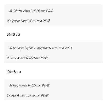
VR: Tobehn, Maya 2:09,30 min (2017)
VR: Scholz, Anke 2:12,90 min (1996)
50m Brust
VR: Rösinger, Sydney-Josephine 0:32,88 min (2023)
VR: Rex, Annett 0:32,10 min (1988)
100m Brust
VR: Rex, Annett 1:07,33 min (1988)
VR: Rex, Annett 1:08,80 min (1988)