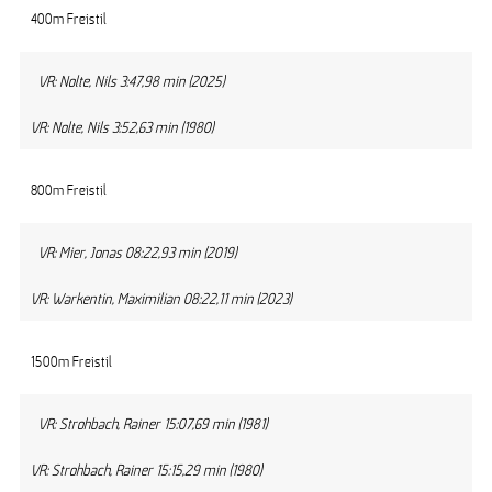
400m Freistil
VR: Nolte, Nils 3:47,98 min (2025)
VR: Nolte, Nils 3:52,63 min (1980)
800m Freistil
VR: Mier, Jonas 08:22,93 min (2019)
VR: Warkentin, Maximilian 08:22,11 min (2023)
1500m Freistil
VR: Strohbach, Rainer 15:07,69 min (1981)
VR: Strohbach, Rainer 15:15,29 min (1980)