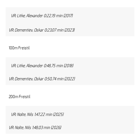
VR: Litke, Alexander 0:22,19 min (2017)
VR: Dementiev, Oskar 0:23,07 min (2023)
100m Freistil
VR: Litke, Alexander 0:48,75 min (2018)
VR: Dementiev, Oskar 0:50,74 min (2022)
200m Freistil
VR: Nolte, Nils 1:47,22 min (2025)
VR: Nolte, Nils 1:48,03 min (2026)