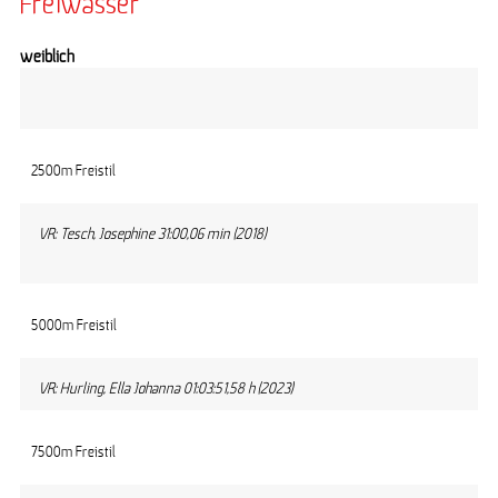
Freiwasser
weiblich
2500m Freistil
VR: Tesch, Josephine 31:00,06 min (2018)
5000m Freistil
VR: Hurling, Ella Johanna 01:03:51,58 h (2023)
7500m Freistil