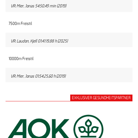
VR: Mier, Jonas 54:50,49 min (2019)
7500m Freistil
VR: Laudon, Kjell 01:41:19,88 h (2025)
10000m Freistil
VR: Mier, Jonas 01:54:25,60 h (2019)
EXKLUSIVER GESUNDHEITSPARTNER