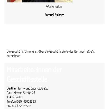
Werkstudent
Samuel Birkner
Mitarbeiter:innen der
Geschäftsstelle
Die Geschäftsführung ist über die Geschäftsstelle des Berliner TSC e.V.
erreichbar:
Mitarbeiter:innen der
Geschäftsstelle
Berliner Turn- und Sportclub e.V.
Paul-Heyse-Straße 25
10407 Berlin
Telefon (030) 42028593
Fax (030) 42028594