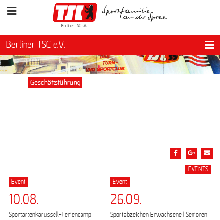
Berliner TSC e.V.
Geschäftsführung
EVENTS
Event
Event
10.08.
26.09.
Sportartenkarussell-Feriencamp
Sportabzeichen Erwachsene | Senioren