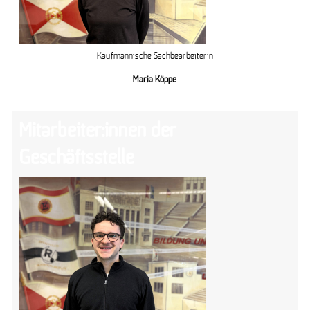
Kaufmännische Sachbearbeiterin
Maria Köppe
Mitarbeiter:innen der
Geschäftsstelle