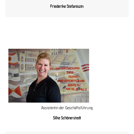
Friederike Stefaniszin
Mitarbeiter:innen der
Geschäftsstelle
Assistentin der Geschäftsführung
Silke Schönerstedt