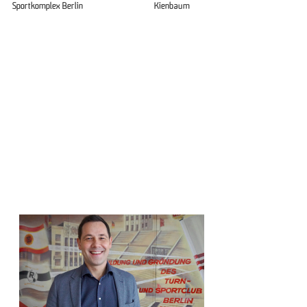
Sportkomplex Berlin
Kienbaum
Mitarbeiter:innen der
Geschäftsstelle