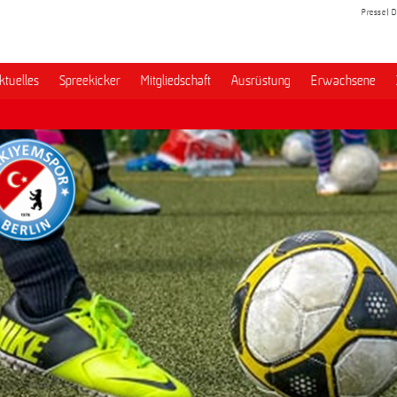
Presse
D
ktuelles
Spreekicker
Mitgliedschaft
Ausrüstung
Erwachsene