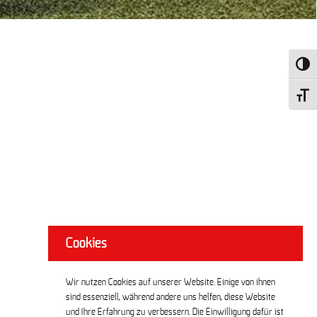
Umscha
Schrift
Cookies
Wir nutzen Cookies auf unserer Website. Einige von ihnen
sind essenziell, während andere uns helfen, diese Website
und Ihre Erfahrung zu verbessern. Die Einwilligung dafür ist