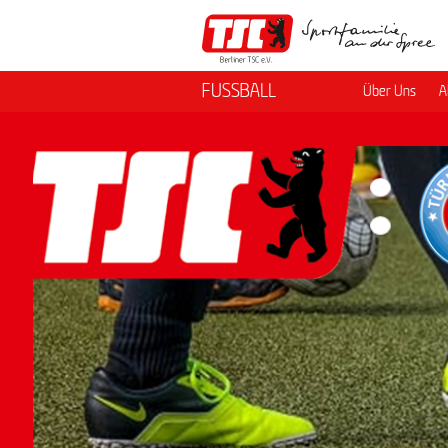
FUSSBALL
Über Uns
A