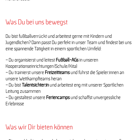
Was Du bei uns bewegst
Du bist fußballverrückt und arbeitest gerne mit Kindern und
Jugendlichen? Dann passt Du perfekt in unser Team und findest bei uns
eine spannende Tätigkeit in einem sportlichen Umfeld:
– Du organisierst und leitest
Fußball-AGs
in unseren
Kooperationseinrichtungen (Schule/Kita)
– Du trainierst unsere
Freizeitteams
und führst die Spieler:innen an
unsere Wettkampfteams heran
– Du bist
Talentsichter:in
und arbeitest eng mit unserer Sportlichen
Leitung zusammen
– Du gestaltest unsere
Feriencamps
und schaffst unvergessliche
Erlebnisse
Was wir Dir bieten können