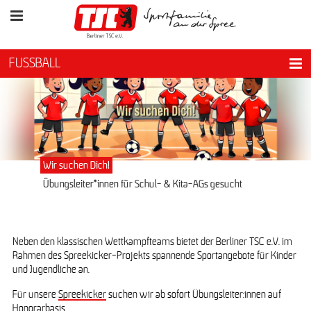
FUSSBALL
Wir suchen Dich!
Übungsleiter*innen für Schul- & Kita-AGs gesucht
Neben den klassischen Wettkampfteams bietet der Berliner TSC e.V. im
Rahmen des Spreekicker-Projekts spannende Sportangebote für Kinder
und Jugendliche an.
Für unsere
Spreekicker
suchen wir ab sofort Übungsleiter:innen auf
Honorarbasis.