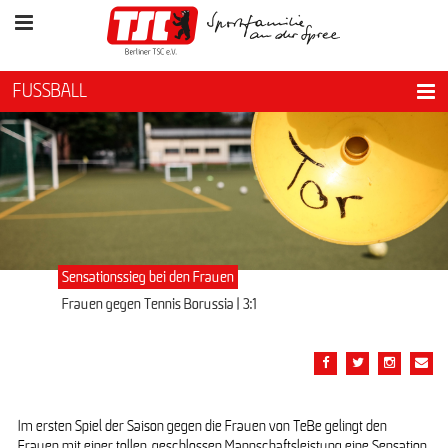
FUSSBALL
Sensationssieg bei den Frauen
Frauen gegen Tennis Borussia | 3:1
Im ersten Spiel der Saison gegen die Frauen von TeBe gelingt den
Frauen mit einer tollen, geschlossen Mannschaftsleistung eine Sensation.