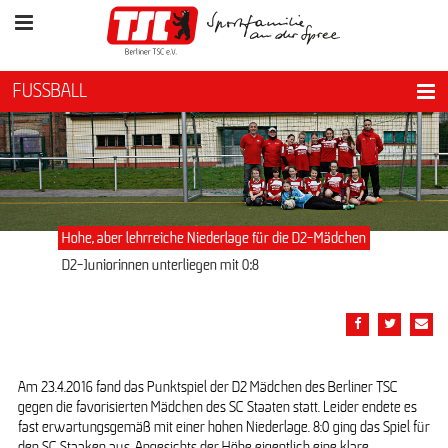
FUSSBALL
Hohe, aber lehrreiche Niederlage für die D2-Mädchen
D2-Juniorinnen unterliegen mit 0:8
Am 23.4.2016 fand das Punktspiel der D2 Mädchen des Berliner TSC
gegen die favorisierten Mädchen des SC Staaten statt. Leider endete es
fast erwartungsgemäß mit einer hohen Niederlage. 8:0 ging das Spiel für
den SC Staaken aus. Angesichts der Höhe eigentlich eine klare