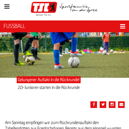
FUSSBALL
Gelungener Auftakt in die Rückrunde!
2.D-Junioren starten in die Rückrunde
Am Sonntag empfingen wir zum Rückrundenauftakt den
Tabellendritten aus Friedrichshagen. Bereits aus dem Hinspiel wussten