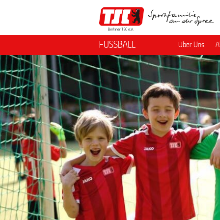
FUSSBALL
Über Uns
A