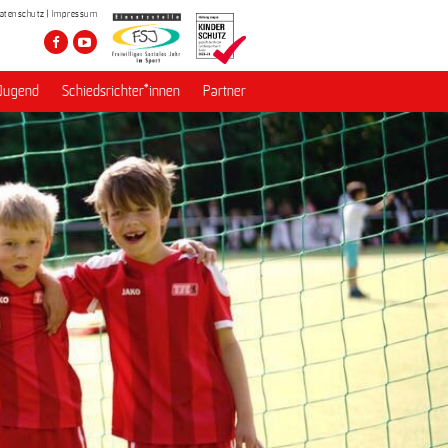
atenschutz
Impressum
Jugend
Schiedsrichter*innen
Partner