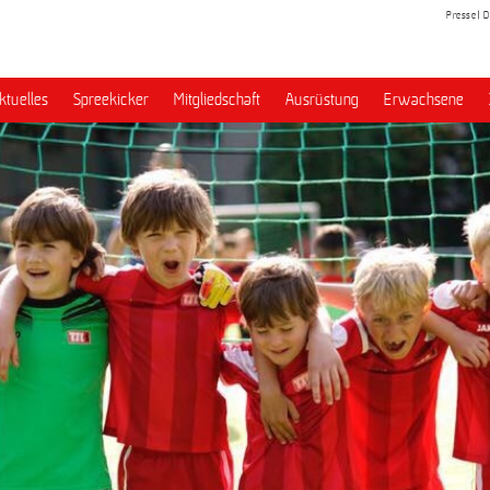
Presse
D
ktuelles
Spreekicker
Mitgliedschaft
Ausrüstung
Erwachsene