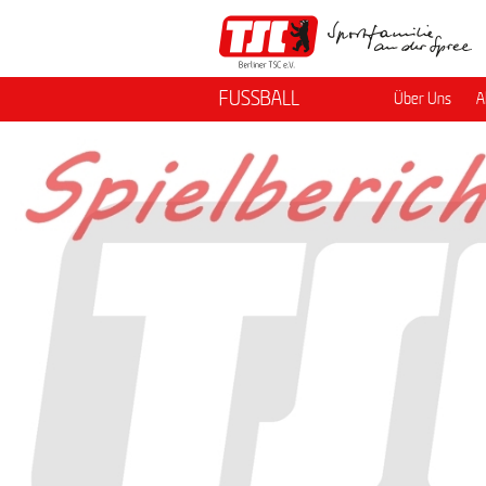
FUSSBALL
Über Uns
A