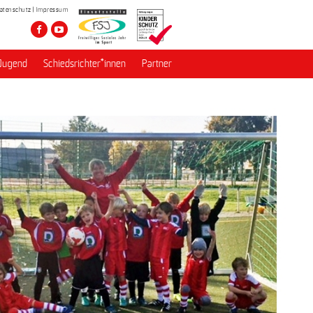
atenschutz
Impressum
Jugend
Schiedsrichter*innen
Partner