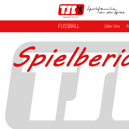
FUSSBALL
Über Uns
A