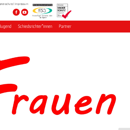
atenschutz
Impressum
Jugend
Schiedsrichter*innen
Partner