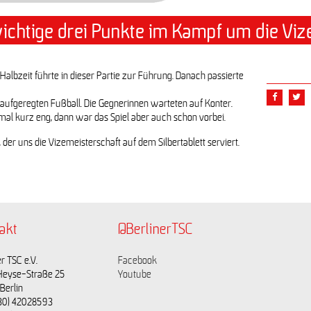
ichtige drei Punkte im Kampf um die Viz
 Halbzeit führte in dieser Partie zur Führung. Danach passierte
unaufgeregten Fußball. Die Gegnerinnen warteten auf Konter.
al kurz eng, dann war das Spiel aber auch schon vorbei.
 der uns die Vizemeisterschaft auf dem Silbertablett serviert.
akt
@BerlinerTSC
r TSC e.V.
Facebook
Heyse-Straße 25
Youtube
Berlin
(030) 42028593