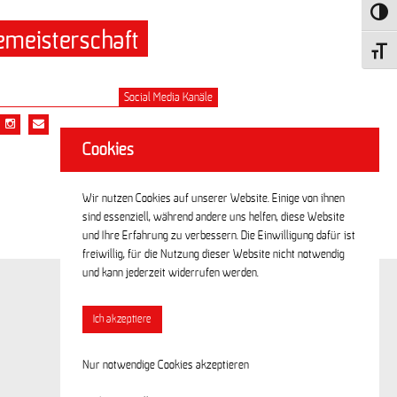
Umscha
emeisterschaft
Schrift
Social Media Kanäle
Cookies
Wir nutzen Cookies auf unserer Website. Einige von ihnen
sind essenziell, während andere uns helfen, diese Website
und Ihre Erfahrung zu verbessern. Die Einwilligung dafür ist
freiwillig, für die Nutzung dieser Website nicht notwendig
und kann jederzeit widerrufen werden.
Ich akzeptiere
Nur notwendige Cookies akzeptieren