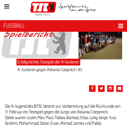
FUSSBALL
Erfolgreiches Testspiel der A-Junioren
A-Junioren gegen Askania Coepnick | 8:1
Die A-Jugend des BTSC bestritt zur Vorbereitung auf die Rückrunde am
11. Februar ein Testspiel gegen die Jungs von Askania Coepenick.
Dabei waren: Justin, Max, Paul, Tobias, Bartosz, Elias, Long, Jorge, Yuyi,
Ibrahim, Mohammad, Oskar, Evan, Ahmad, Jannes und Pablo.