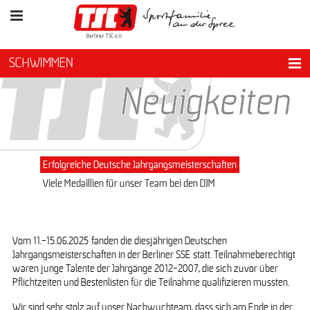
SCHWIMMEN
Erfolgreiche Deutsche Jahrgangsmeisterschaften
Viele Medaillien für unser Team bei den DJM
Vom 11.-15.06.2025 fanden die diesjährigen Deutschen
Jahrgangsmeisterschaften in der Berliner SSE statt. Teilnahmeberechtigt
waren junge Talente der Jahrgänge 2012-2007, die sich zuvor über
Pflichtzeiten und Bestenlisten für die Teilnahme qualifizieren mussten.
Wir sind sehr stolz auf unser Nachwuchteam, dass sich am Ende in der