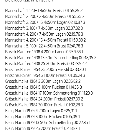
Die Ergebnisse im Einzelnen:
Mannschaft, 1. 120+ 1 4x50m Freistil 01:59,29 2
Mannschaft, 2. 200+ 2 4x50m Freistil 01:55,35 3
Mannschaft, 2. 200+ 15 4x50m Lagen 02:10,97 3
Mannschaft, 3. 160+ 7 4x50m Lagen 02:07,82 3
Mannschaft, 4. 200+ 7 4x50m Lagen 02:19,76 3
Mannschaft, 4. 200+ 16 4x50m Freistil 01:59,88 2
Mannschaft, 5. 160+ 22 4x50m Brust 02:41,78 3
Busch, Manfred 1938 4 200m Lagen 03:59,88 1
Busch, Manfred 1938 13 50m Schmetterling 00:48,35 2
Busch, Manfred 1938 25 200m Freistil 03:28,92 2
Fritsche, Rainer 1954 25 200m Freistil 02:33,30 1
Fritsche, Rainer 1954 31 100m Freistil 01:09,24 3
Grösch, Maike 1984 3 200m Lagen 02:36,82 2
Grösch, Maike 1984 5 100m Rücken 01:14,35 3
Grösch, Maike 1984 17 100m Schmetterling 01:11,23 3
Grösch, Maike 1984 24 200m Freistil 02:17,30 2
Grösch, Maike 1984 30 100m Freistil 01:02,28 3
Klein, Martin 1979 4 200m Lagen 02:25,31 1
Klein, Martin 1979 6 100m Rücken 01:05,09 1
Klein, Martin 1979 13 50m Schmetterling 00:27,85 1
Klein, Martin 1979 25 200m Freistil 02:13,87 1