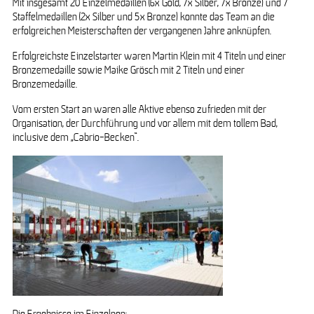
Mit insgesamt 20 Einzelmedaillen (6x Gold, 7x Silber, 7x Bronze) und 7
Staffelmedaillen (2x Silber und 5x Bronze) konnte das Team an die
erfolgreichen Meisterschaften der vergangenen Jahre anknüpfen.
Erfolgreichste Einzelstarter waren Martin Klein mit 4 Titeln und einer
Bronzemedaille sowie Maike Grösch mit 2 Titeln und einer
Bronzemedaille.
Vom ersten Start an waren alle Aktive ebenso zufrieden mit der
Organisation, der Durchführung und vor allem mit dem tollem Bad,
inclusive dem „Cabrio-Becken“.