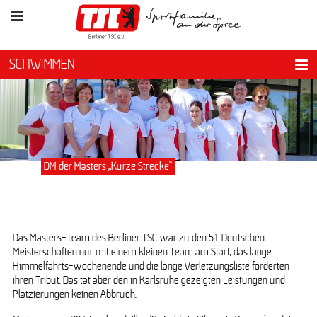
SCHWIMMEN
DM der Masters „Kurze Strecke“
Das Masters-Team des Berliner TSC war zu den 51. Deutschen
Meisterschaften nur mit einem kleinen Team am Start, das lange
Himmelfahrts-wochenende und die lange Verletzungsliste forderten
ihren Tribut. Das tat aber den in Karlsruhe gezeigten Leistungen und
Platzierungen keinen Abbruch.