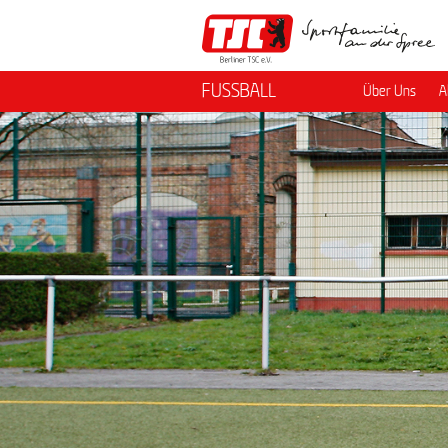
FUSSBALL
Über Uns
A