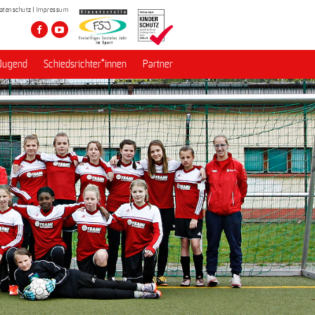
atenschutz
Impressum
Jugend
Schiedsrichter*innen
Partner