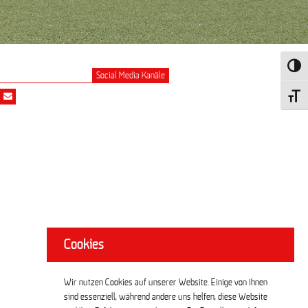
Umscha
Social Media Kanäle
Schrift
Cookies
Wir nutzen Cookies auf unserer Website. Einige von ihnen
sind essenziell, während andere uns helfen, diese Website