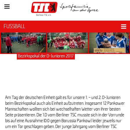
FUSSBALL
Bezirkspokal der D-Junioren 2017
Am Tag der deutschen Einheit galt es für unsere 1. – und 2. D-Junioren
beim Bezirkspokal auch als Einheit aufzutreten. Insgesamt 12 Pankower
Mannschaften wollten sich bei wechselhaften Wetter von ihrer besten
Seite präsentieren. Die 1.D vom Berliner TSC musste sich in der Vorrunde
bis auf eine Ausnahme (0:0 gegen Borussia Pankow) leider jeweils nur
um ein Tor geschlagen geben. Der junge Jahrgang vom Berliner TSC