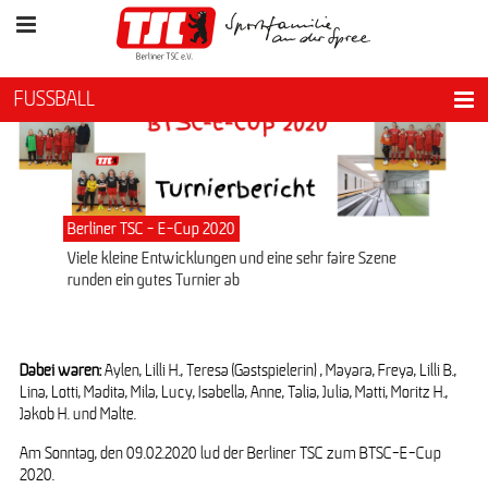
FUSSBALL
Berliner TSC - E-Cup 2020
Viele kleine Entwicklungen und eine sehr faire Szene
runden ein gutes Turnier ab
Dabei waren:
Aylen, Lilli H., Teresa (Gastspielerin) , Mayara, Freya, Lilli B.,
Lina, Lotti, Madita, Mila, Lucy, Isabella, Anne, Talia, Julia, Matti, Moritz H.,
Jakob H. und Malte.
Am Sonntag, den 09.02.2020 lud der Berliner TSC zum BTSC-E-Cup
2020.