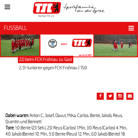
FUSSBALL
2.D beim FCK Frohnau zu Gast
2. D-Junioren gegen FCK Frohnau | 15:0
Dabei waren:
Anton C., Josef, Davut, Mika, Carlos, Bente, Jakob, Reus,
Quentin und Bennett
Tore:
1:0 Bente (23 Sek.), 2:0 Reus (Carlos) 1.Min, 3:0 Reus (Carlos) 4. Min.,
4:0 Jakob (Bente) 10. Min., 5:0 Bente (Reus) 12. Min., 6:0 Jakob (Bente) 18.