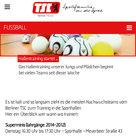
FUSSBALL
Hallentraining startet ...
Das Hallentraining unserer Jungs und Mädchen beginnt
bei vielen Teams seit dieser Woche
Es ist kalt und so langsam zieht es die meisten Nachwuchsteams vom
Berliner TSC zum Training in die Sporthallen.
Hier ein Überblick wer wann wo trainiert:
Superminis (Jahrgänge: 2014-2012):
Dienstag: 16:30 Uhr bis 17:30 Uhr – Sporthalle – Meyerbeer Straße 43