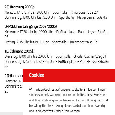
2.E: (Jahrgang 2008):
Montag: 17:15 Uhr bis 19:00 Uhr – Sporthalle – Kniprodestraße 27
Donnerstag: 18:00 Uhr bis 19:30 Uhr – Sporthalle – Meyerbeerstraße 43
D-Mädchen (Jahrgänge 2006/2005):
Mittwoch: 17:30 Uhr bis 19:00 Uhr – Fußballplatz – Paul-Heyse-Straße
25
Freitag: 18:15 Uhr bis 19:30 Uhr – Sporthalle – Kniprodestraße 27
1.D: (Jahrgang 2005):
Dienstag: 18:00 Uhr bis 20:00 Uhr – Sporthalle – Brodenbacher Weg 31
Donnerstag: 17:15 Uhr bis 18:45 Uhr – Fußballplatz – Paul-Heyse-Straße
25
Cookies
2.D: (Jahrgang 2006):
Dienstag: 17:30 Uhr bis 19:00 Uhr – Sporthalle – Meyerbeer Straße 43
Donnerstag: 17:15 Uhr bis 19:00 Uhr – Fußballplatz – Paul-Heyse-Straße
Wir nutzen Cookies auf unserer Website. Einige von ihnen
25
sind essenziell, während andere uns helfen, diese Website
und Ihre Erfahrung zu verbessern. Die Einwilligung dafür ist
freiwillig, für die Nutzung dieser Website nicht notwendig
und kann jederzeit widerrufen werden.