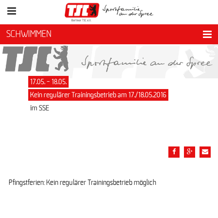
SCHWIMMEN
17.05. - 18.05.
Kein regulärer Trainingsbetrieb am 17./18.05.2016
im SSE
Pfingstferien: Kein regulärer Trainingsbetrieb möglich