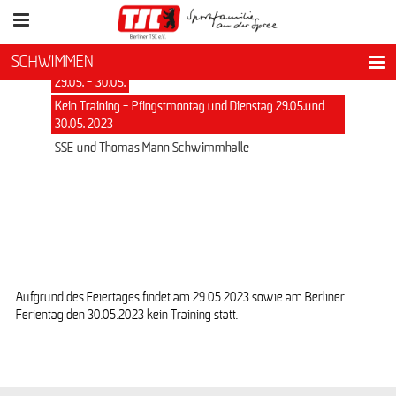
SCHWIMMEN
29.05. - 30.05.
Kein Training - Pfingstmontag und Dienstag 29.05.und
30.05. 2023
SSE und Thomas Mann Schwimmhalle
Aufgrund des Feiertages findet am 29.05.2023 sowie am Berliner
Ferientag den 30.05.2023 kein Training statt.