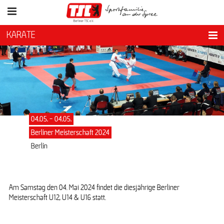
KARATE
04.05. - 04.05.
Berliner Meisterschaft 2024
Berlin
Am Samstag den 04. Mai 2024 findet die diesjährige Berliner
Meisterschaft U12, U14 & U16 statt.