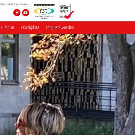
atenschutz
Impressum
Historie
Martkplatz
Mitglied werden