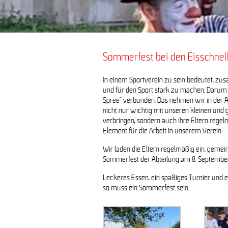
Sommerfest bei den Eisschnell
In einem Sportverein zu sein bedeutet, zus
und für den Sport stark zu machen. Darum i
Spree“ verbunden. Das nehmen wir in der Abt
nicht nur wichtig mit unseren kleinen und 
verbringen, sondern auch ihre Eltern regelm
Element für die Arbeit in unserem Verein.
Wir laden die Eltern regelmäßig ein, gemei
Sommerfest der Abteilung am 8. Septembe
Leckeres Essen, ein spaßiges Turnier und
so muss ein Sommerfest sein.
Zusammen mit