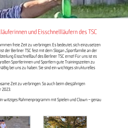
läuferinnen und Eisschnellläufern des TSC
ammen freie Zeit zu verbringen. Es bedeutet, sich einzusetzen
st der Berliner TSC fest mit dem Slogan „Sportfamilie an der
eilung Eisschnelllauf des Berliner TSC ernst! Für uns ist es
großen Sportlerinnen und Sportlern gute Trainingszeiten zu
äßig bei uns zu haben. Sie sind ein wichtiges strukturelles
nsame Zeit zu verbringen. So auch beim diesjährigen
r 2023.
 ein witziges Rahmenprogramm mit Spielen und Clown – genau
 euch!