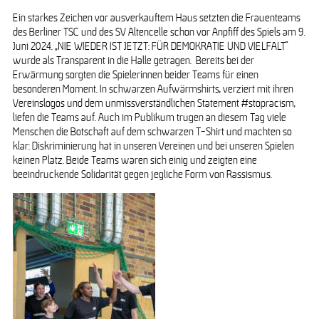
Ein starkes Zeichen vor ausverkauftem Haus setzten die Frauenteams
des Berliner TSC und des SV Altencelle schon vor Anpfiff des Spiels am 9.
Juni 2024. „NIE WIEDER IST JETZT: FÜR DEMOKRATIE UND VIELFALT“
wurde als Transparent in die Halle getragen. Bereits bei der
Erwärmung sorgten die Spielerinnen beider Teams für einen
besonderen Moment. In schwarzen Aufwärmshirts, verziert mit ihren
Vereinslogos und dem unmissverständlichen Statement #stopracism,
liefen die Teams auf. Auch im Publikum trugen an diesem Tag viele
Menschen die Botschaft auf dem schwarzen T-Shirt und machten so
klar: Diskriminierung hat in unseren Vereinen und bei unseren Spielen
keinen Platz. Beide Teams waren sich einig und zeigten eine
beeindruckende Solidarität gegen jegliche Form von Rassismus.