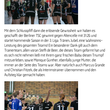
Mit dem Schlusspfiff dann die erlösende Gewissheit: wir haben es
geschafft: der Berliner TSC gewinnt gegen Altencelle mit 31:26 und
startet kommende Saison in der 3. Liga. Tränen, Jubel, eine Wahnsinns-
Leistung des gesamten Teams! Ein besonderer Dank gilt auch dem
Trainerteam, allen voran Steffi de Beer, die dieses Team geformt hat und
es sich nicht nehmen ließ mit ihrem ganz frischen Baby diesen Triumpf
mitzuerleben, sowie Monique Günther, ebenfalls junge Mutter, die
immer an der Seite des Teams war. Aber natürlich auch Marcus Grande
und Christian Fitzek, die als Interimstrainer übernommen und den
Aufstieg klar gemacht haben.