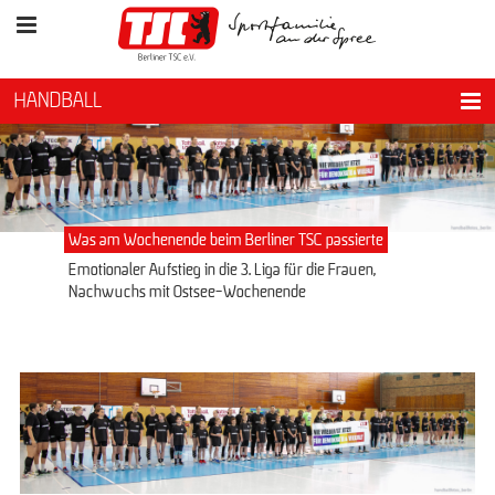
HANDBALL
Was am Wochenende beim Berliner TSC passierte
Emotionaler Aufstieg in die 3. Liga für die Frauen,
Nachwuchs mit Ostsee-Wochenende