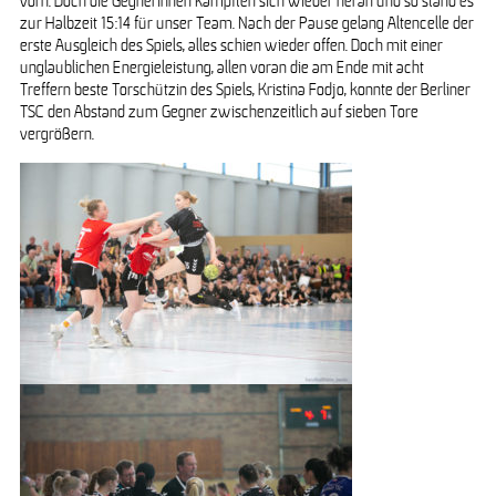
vorn. Doch die Gegnerinnen kämpften sich wieder heran und so stand es
zur Halbzeit 15:14 für unser Team. Nach der Pause gelang Altencelle der
erste Ausgleich des Spiels, alles schien wieder offen. Doch mit einer
unglaublichen Energieleistung, allen voran die am Ende mit acht
Treffern beste Torschützin des Spiels, Kristina Fodjo, konnte der Berliner
TSC den Abstand zum Gegner zwischenzeitlich auf sieben Tore
vergrößern.