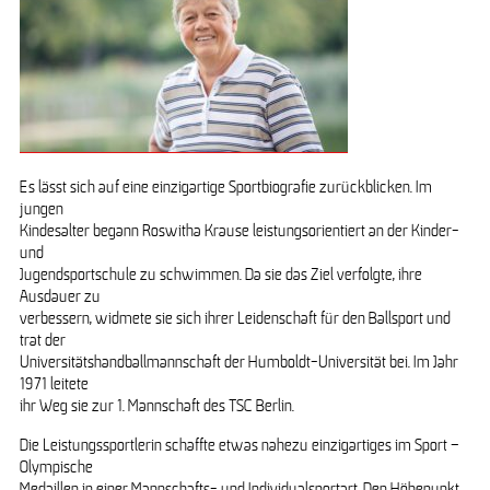
Es lässt sich auf eine einzigartige Sportbiografie zurückblicken. Im
jungen
Kindesalter begann Roswitha Krause leistungsorientiert an der Kinder-
und
Jugendsportschule zu schwimmen. Da sie das Ziel verfolgte, ihre
Ausdauer zu
verbessern, widmete sie sich ihrer Leidenschaft für den Ballsport und
trat der
Universitätshandballmannschaft der Humboldt-Universität bei. Im Jahr
1971 leitete
ihr Weg sie zur 1. Mannschaft des TSC Berlin.
Die Leistungssportlerin schaffte etwas nahezu einzigartiges im Sport –
Olympische
Medaillen in einer Mannschafts- und Individualsportart. Den Höhepunkt