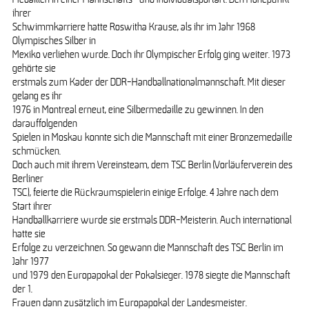
ihrer
Schwimmkarriere hatte Roswitha Krause, als ihr im Jahr 1968
Olympisches Silber in
Mexiko verliehen wurde. Doch ihr Olympischer Erfolg ging weiter. 1973
gehörte sie
erstmals zum Kader der DDR-Handballnationalmannschaft. Mit dieser
gelang es ihr
1976 in Montreal erneut, eine Silbermedaille zu gewinnen. In den
darauffolgenden
Spielen in Moskau konnte sich die Mannschaft mit einer Bronzemedaille
schmücken.
Doch auch mit ihrem Vereinsteam, dem TSC Berlin (Vorläuferverein des
Berliner
TSC), feierte die Rückraumspielerin einige Erfolge. 4 Jahre nach dem
Start ihrer
Handballkarriere wurde sie erstmals DDR-Meisterin. Auch international
hatte sie
Erfolge zu verzeichnen. So gewann die Mannschaft des TSC Berlin im
Jahr 1977
und 1979 den Europapokal der Pokalsieger. 1978 siegte die Mannschaft
der 1.
Frauen dann zusätzlich im Europapokal der Landesmeister.