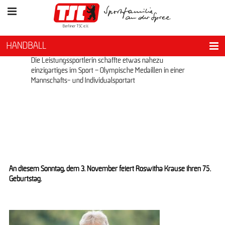
HANDBALL
Roswitha Krause feiert Ihren 75. Geburtstag
Die Leistungssportlerin schaffte etwas nahezu
einzigartiges im Sport – Olympische Medaillen in einer
Mannschafts- und Individualsportart
An diesem Sonntag, dem 3. November feiert Roswitha Krause ihren 75.
Geburtstag.