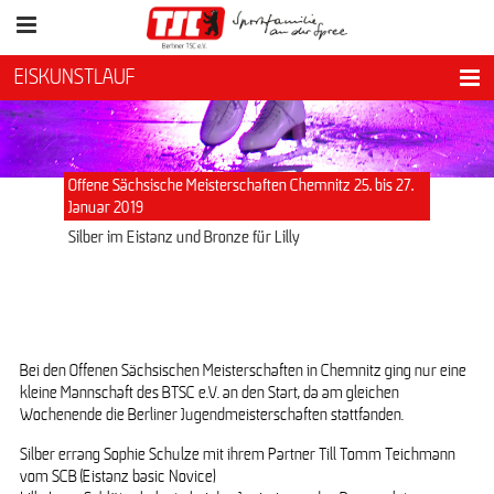
EISKUNSTLAUF
Offene Sächsische Meisterschaften Chemnitz 25. bis 27.
Januar 2019
Silber im Eistanz und Bronze für Lilly
Bei den Offenen Sächsischen Meisterschaften in Chemnitz ging nur eine
kleine Mannschaft des BTSC e.V. an den Start, da am gleichen
Wochenende die Berliner Jugendmeisterschaften stattfanden.
Silber errang Sophie Schulze mit ihrem Partner Till Tomm Teichmann
vom SCB (Eistanz basic Novice)