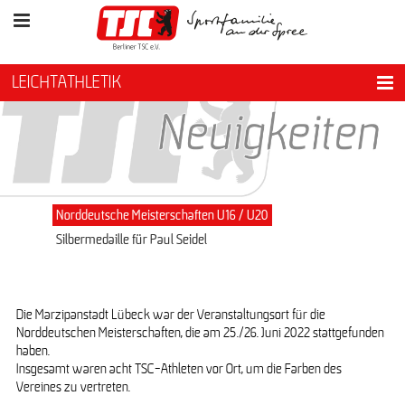
LEICHTATHLETIK
Norddeutsche Meisterschaften U16 / U20
Silbermedaille für Paul Seidel
Die Marzipanstadt Lübeck war der Veranstaltungsort für die
Norddeutschen Meisterschaften, die am 25./26. Juni 2022 stattgefunden
haben.
Insgesamt waren acht TSC-Athleten vor Ort, um die Farben des
Vereines zu vertreten.