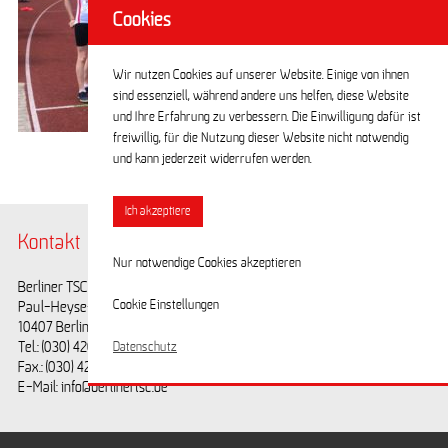
Cookies
Wir nutzen Cookies auf unserer Website. Einige von ihnen
sind essenziell, während andere uns helfen, diese Website
und Ihre Erfahrung zu verbessern. Die Einwilligung dafür ist
freiwillig, für die Nutzung dieser Website nicht notwendig
und kann jederzeit widerrufen werden.
Ich akzeptiere
Kontakt
@BerlinerTSC
Nur notwendige Cookies akzeptieren
Berliner TSC e.V.
Facebook
Cookie Einstellungen
Paul-Heyse-Straße 25
Youtube
10407 Berlin
Tel.: (030) 42028593
Datenschutz
Fax.: (030) 42028594
E-Mail: info@berlinertsc.de