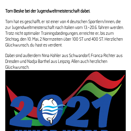
Tom Beske bei der Jugendweltmeisterschaft dabei.
Tom hat es geschafft, er ist einer von 4 deutschen Sportlern/innen, die
zur Jugendweltmeisterschaft nach Italien vom 13.-20.6. fahren werden.
Trotz nicht optimaler Trainingsbedingungen, erreichte er, bis zum
Stichtag, den 10. Mai, 2 Normzeiten über 100 ST und 400 ST. Herzlichen
Glückwunsch, du hast es verdient.
Dabei sind außerdem Nina Kohler aus Schwandorf, Franca Richter aus
Dresden und Nadja Barthel aus Leipzig. Allen auch herzlichen
Glückwunsch.