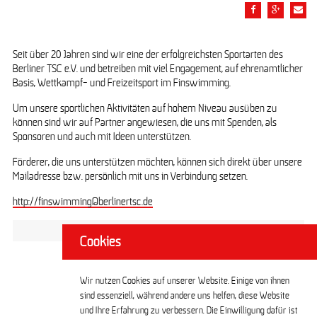
Seit über 20 Jahren sind wir eine der erfolgreichsten Sportarten des
Berliner TSC e.V. und betreiben mit viel Engagement, auf ehrenamtlicher
Basis, Wettkampf- und Freizeitsport im Finswimming.
Um unsere sportlichen Aktivitäten auf hohem Niveau ausüben zu
können sind wir auf Partner angewiesen, die uns mit Spenden, als
Sponsoren und auch mit Ideen unterstützen.
Förderer, die uns unterstützen möchten, können sich direkt über unsere
Mailadresse bzw. persönlich mit uns in Verbindung setzen.
http://finswimming@berlinertsc.de
Cookies
Wir nutzen Cookies auf unserer Website. Einige von ihnen
sind essenziell, während andere uns helfen, diese Website
und Ihre Erfahrung zu verbessern. Die Einwilligung dafür ist
Unterstützen Sie die Finswimmer