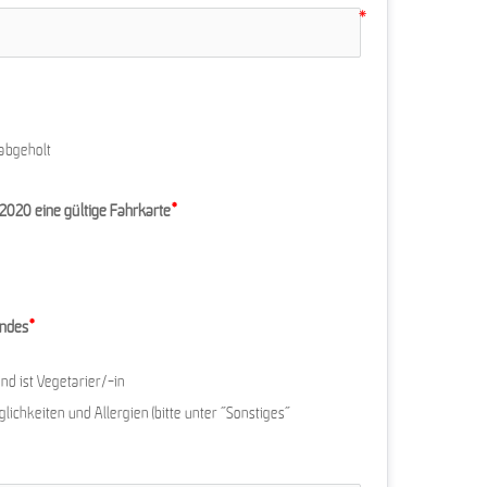
abgeholt
.2020 eine gültige Fahrkarte
indes
nd ist Vegetarier/-in
lichkeiten und Allergien (bitte unter "Sonstiges"