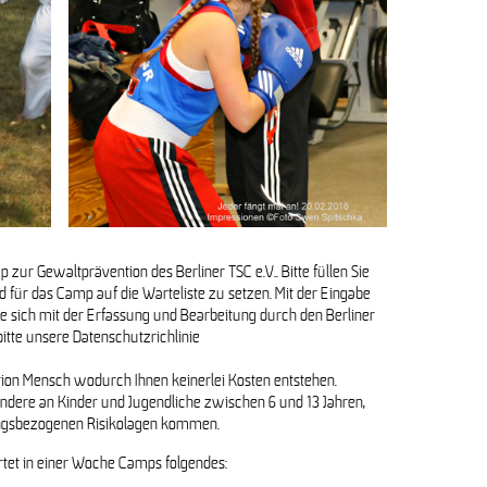
 zur Gewaltprävention des Berliner TSC e.V.. Bitte füllen Sie
 für das Camp auf die Warteliste zu setzen. Mit der Eingabe
Sie sich mit der Erfassung und Bearbeitung durch den Berliner
bitte unsere Datenschutzrichlinie
ion Mensch wodurch Ihnen keinerlei Kosten entstehen.
ndere an Kinder und Jugendliche zwischen 6 und 13 Jahren,
ungsbezogenen Risikolagen kommen.
tet in einer Woche Camps folgendes: