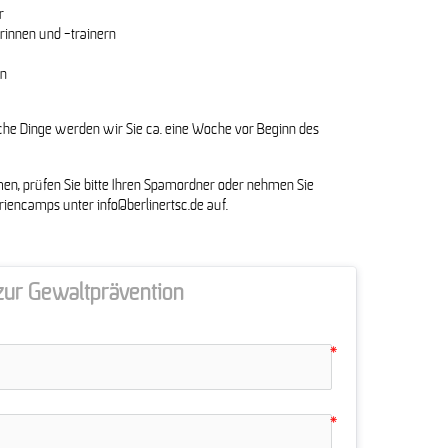
r
rinnen und -trainern
en
che Dinge werden wir Sie ca. eine Woche vor Beginn des
n, prüfen Sie bitte Ihren Spamordner oder nehmen Sie
iencamps unter info@berlinertsc.de auf.
ur Gewaltprävention