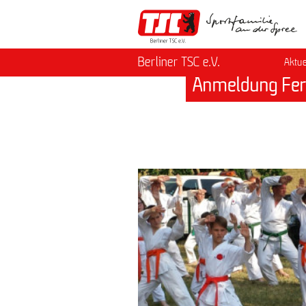
Berliner TSC e.V.
Aktue
Anmeldung Fer