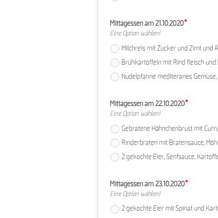
Mittagessen am 21.10.2020
Eine Option wählen!
Milchreis mit Zucker und Zimt und Ap
Brühkartoffeln mit Rind­ fleisch und B
Nudelpfanne mediteranes Gemüse, S
Mittagessen am 22.10.2020
Eine Option wählen!
Gebratene Hähnchenbrust mit Curry
Rinderbraten mit Bratensauce, Möhr
2 gekochte Eier, Senfsauce, Kartoffel
Mittagessen am 23.10.2020
Eine Option wählen!
2 gekochte Eier mit Spinat und Kartof