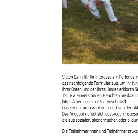
Vielen Dank für Ihr Interesse am Feriencamp
das nachfolgende Formular aus, um Ihr Kind
Ihrer Daten und der Ihres Kindes erklären 
TSC e.V. einverstanden. Beachten Sie dazu 
(https://berlinertsc.de/datenschutz/).
Das Feriencamp wird gefördert von der Akt
Das Angebot richtet sich deswegen insbeso
die aus sozialen, ökonomischen oder bild
Die Teilnehmerinnen und Teilnehmer erwar