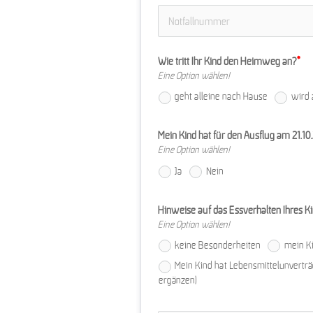
Wie tritt Ihr Kind den Heimweg an?
Eine Option wählen!
geht alleine nach Hause
wird 
Mein Kind hat für den Ausflug am 21.10
Eine Option wählen!
Ja
Nein
Hinweise auf das Essverhalten Ihres K
Eine Option wählen!
keine Besonderheiten
mein Ki
Mein Kind hat Lebensmittelunverträg
ergänzen)