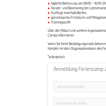
tägliche Betreuung von 08:00 – 16:00 Uh
Karate- und Boxtraining bei Lizenztraine
Ausflüge innerhalb Berlins
gemeinsames Frühstück und Mittagess
Trainingsoutfit
Über den Ablauf und weitere organisatoris
Camps informieren.
Wenn Sie keine Bestätigungsmails bekomme
Kontakt mit dem Organisationsteam des Fer
*erforderlich
Anmeldung Feriencamp z