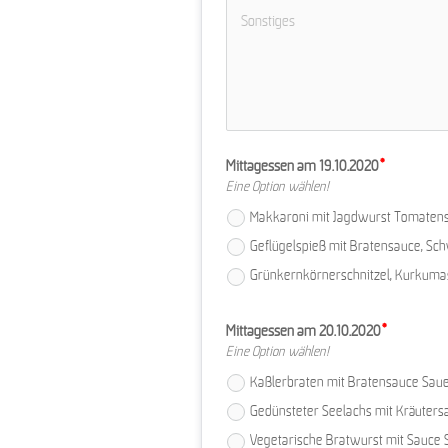
Mittagessen am 19.10.2020
Eine Option wählen!
Makkaroni mit Jagd­wurst Tomatensa
Geflügelspieß mit Bra­tensauce, Sch
Grünkernkörnerschnitzel, Kurku­mas
Mittagessen am 20.10.2020
Eine Option wählen!
Kaßlerbraten mit Bratensauce Sauerk
Gedünsteter Seelachs mit Kräutersau
Vegetarische Bratwurst mit Sauce Sa