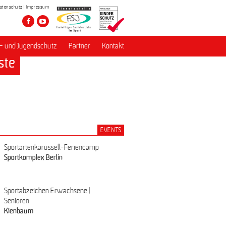
atenschutz
Impressum
- und Jugendschutz
Partner
Kontakt
ste
EVENTS
Sportartenkarussell-Feriencamp
Sportkomplex Berlin
Sportabzeichen Erwachsene |
Senioren
Kienbaum