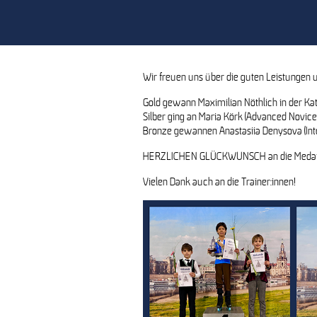
Zwingerpokal 
Wir freuen uns über die guten Leistungen 
Gold gewann Maximilian Nöthlich in der Ka
Silber ging an Maria Körk (Advanced Novic
Bronze gewannen Anastasiia Denysova (Int
HERZLICHEN GLÜCKWUNSCH an die Medaillen
Vielen Dank auch an die Trainer:innen!