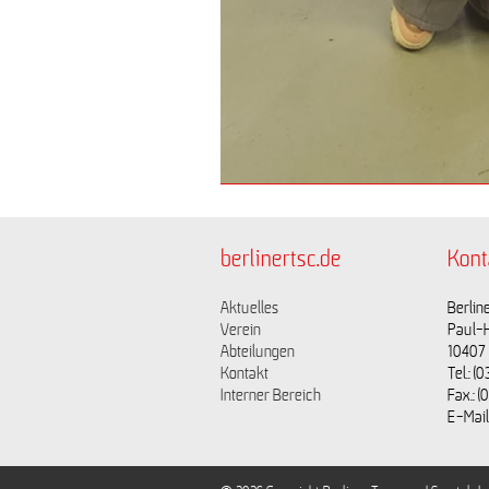
berlinertsc.de
Kont
Aktuelles
Berline
Verein
Paul-
Abteilungen
10407 
Kontakt
Tel.: 
Interner Bereich
Fax.: 
E-Mail