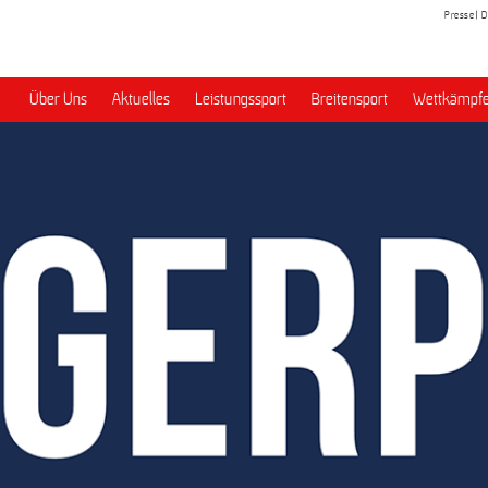
Presse
D
Über Uns
Aktuelles
Leistungssport
Breitensport
Wettkämpfe