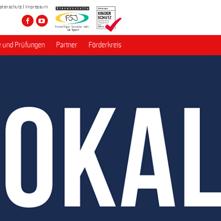
atenschutz
Impressum
 und Prüfungen
Partner
Förderkreis