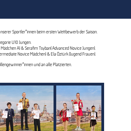
Dresden
unserer Sportler*innen beim ersten Wettbewerb der Saison.
tegorie U10 Jungen.
e Mädchen A) & Serafim Tsyban( Advanced Novice Jungen).
ermediate Novice Mädchen) & Ela Öztürk (Jugend Frauen).
gewinner*innen und an alle Platzierten.