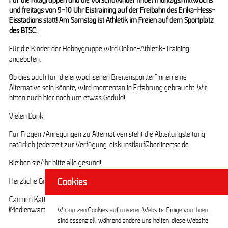
Für die Kitagruppen und die Vorschulkinder findet montags,mittwochs
und freitags von 9-10 Uhr Eistraining auf der Freibahn des Erika-Hess-
Eisstadions statt! Am Samstag ist Athletik im Freien auf dem Sportplatz
des BTSC.
Für die Kinder der Hobbygruppe wird Online-Athletik-Training
angeboten.
Ob dies auch für die erwachsenen Breitensportler*innen eine
Alternative sein könnte, wird momentan in Erfahrung gebraucht. Wir
bitten euch hier noch um etwas Geduld!
Vielen Dank!
Für Fragen /Anregungen zu Alternativen steht die Abteilungsleitung
natürlich jederzeit zur Verfügung: eiskunstlauf@berlinertsc.de
Bleiben sie/ihr bitte alle gesund!
Herzliche Grüße
Cookies
Carmen Katt
(Medienwartin)
Wir nutzen Cookies auf unserer Website. Einige von ihnen
sind essenziell, während andere uns helfen, diese Website