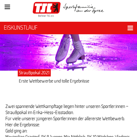
EISKUNSTLAUF
Straußpokal 2021
Erste Wettbewerbe und tolle Ergebnisse
Zwei spannende Wettkampftage liegen hinter unseren Sportler:innen –
Straußpokal im Erika-Hess-Eisstadion.
Für viele unserer jüngeren Sportler:innen der allererste Wettbewerb.
Hier die Ergebnisse:
Gold ging an: