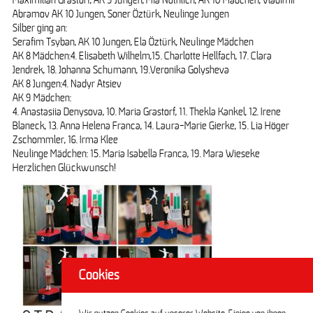
Maximilian Grastorf, AK 9 Jungen, Mia Nöthlich, AK 10 Mädchen, Vladimir
Abramov AK 10 Jungen, Soner Öztürk, Neulinge Jungen
Silber ging an:
Serafim Tsyban, AK 10 Jungen, Ela Öztürk, Neulinge Mädchen
AK 8 Mädchen:4. Elisabeth Wilhelm,15. Charlotte Hellfach, 17. Clara
Jendrek, 18. Johanna Schumann, 19.Veronika Golysheva
AK 8 Jungen:4. Nadyr Atsiev
AK 9 Mädchen:
4. Anastasiia Denysova, 10. Maria Grastorf, 11. Thekla Kankel, 12. Irene
Blaneck, 13. Anna Helena Franca, 14. Laura-Marie Gierke, 15. Lia Höger
Zschommler, 16. Irma Klee
Neulinge Mädchen: 15. Maria Isabella Franca, 19. Mara Wieseke
Herzlichen Glückwunsch!
Cookies