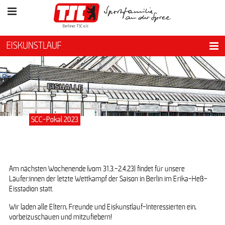
EISKUNSTLAUF
SCC-Pokal 2023
Am nächsten Wochenende (vom 31.3.-2.4.23) findet für unsere
Läufer:innen der letzte Wettkampf der Saison in Berlin im Erika-Heß-
Eisstadion statt.
Wir laden alle Eltern, Freunde und Eiskunstlauf-Interessierten ein,
vorbeizuschauen und mitzufiebern!