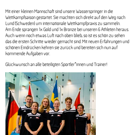
Mit einer kleinen Mannschaft sind unsere Wasserspringer in die
Wettkampfsaison gestartet. Sie machten sich direkt auf den Weg nach
Team Lund
Lund (Schweden) um internationale Wettkampfpraxis zu sammeln.
Am Ende sprangen 1x Gold und 1x Bronze bei unseren 6 Athleten heraus.
Auch wenn noch etwas Luft nach oben blieb, so ist es schön zu sehen
das die ersten Schritte wieder gemacht sind. Mit neuen Erfahrungen und
schönen Eindrücken kehren sie zurück und bereiten sich nun auf
kommende Aufgaben vor.
Glückwunsch an alle beteiligten Sportler*innen und Trainer!