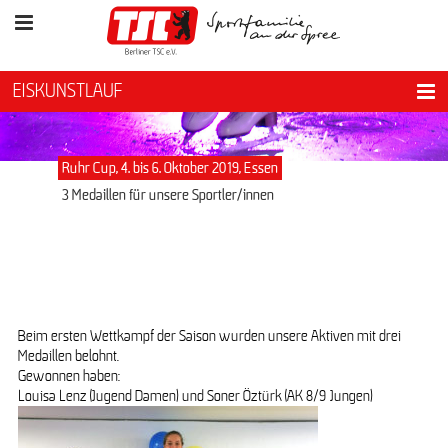
EISKUNSTLAUF
Ruhr Cup, 4. bis 6. Oktober 2019, Essen
3 Medaillen für unsere Sportler/innen
Beim ersten Wettkampf der Saison wurden unsere Aktiven mit drei
Medaillen belohnt.
Gewonnen haben:
Louisa Lenz (Jugend Damen) und Soner Öztürk (AK 8/9 Jungen)