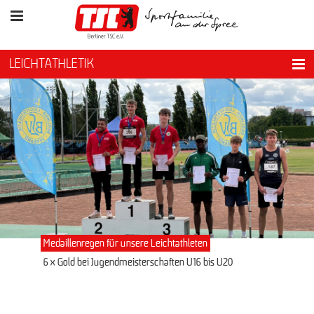
LEICHTATHLETIK
Medaillenregen für unsere Leichtathleten
6 x Gold bei Jugendmeisterschaften U16 bis U20