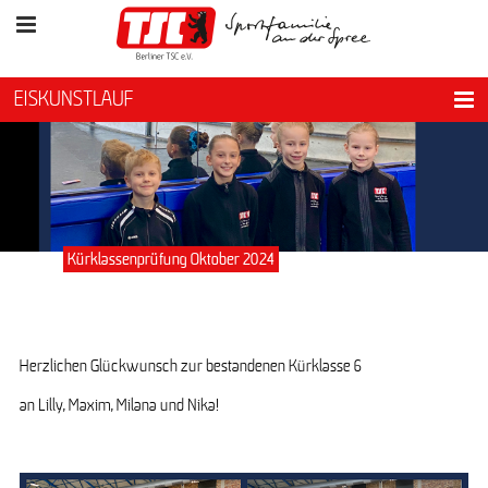
EISKUNSTLAUF
Kürklassenprüfung Oktober 2024
Herzlichen Glückwunsch zur bestandenen Kürklasse 6
an Lilly, Maxim, Milana und Nika!