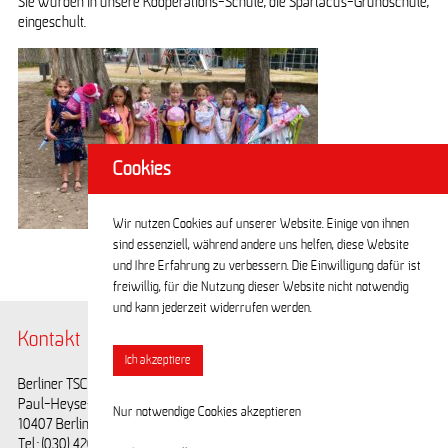
Sie wurden in unsere Kooperations-Schule, die Spartacus-Grundschule,
eingeschult.
Cookies
Wir nutzen Cookies auf unserer Website. Einige von ihnen
sind essenziell, während andere uns helfen, diese Website
und Ihre Erfahrung zu verbessern. Die Einwilligung dafür ist
freiwillig, für die Nutzung dieser Website nicht notwendig
und kann jederzeit widerrufen werden.
Kontakt
@BerlinerTSC
Ich akzeptiere
Berliner TSC e.V.
Facebook
Paul-Heyse-Straße 25
Youtube
Nur notwendige Cookies akzeptieren
10407 Berlin
Tel.: (030) 42028593