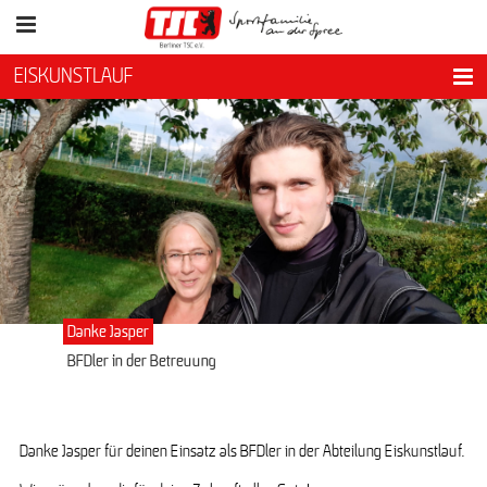
EISKUNSTLAUF
Danke Jasper
BFDler in der Betreuung
Danke Jasper für deinen Einsatz als BFDler in der Abteilung Eiskunstlauf.