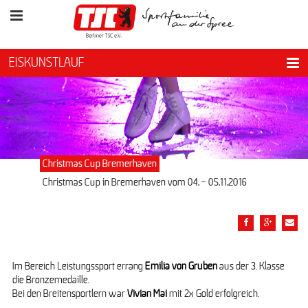
EISKUNSTLAUF
Christmas Cup Bremerhaven
Christmas Cup in Bremerhaven vom 04. - 05.11.2016
Im Bereich Leistungssport errang
Emilia von Gruben
aus der 3. Klasse
die Bronzemedaille.
Bei den Breitensportlern war
Vivian Mai
mit 2x Gold erfolgreich.