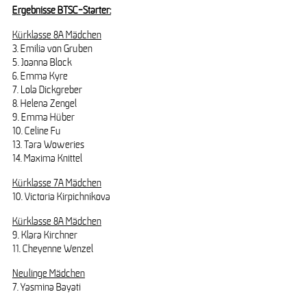
Ergebnisse BTSC-Starter:
Kürklasse 8A Mädchen
3. Emilia von Gruben
5. Joanna Block
6. Emma Kyre
7. Lola Dickgreber
8. Helena Zengel
9. Emma Hüber
10. Celine Fu
13. Tara Woweries
14. Maxima Knittel
Kürklasse 7A Mädchen
10. Victoria Kirpichnikova
Kürklasse 8A Mädchen
9. Klara Kirchner
11. Cheyenne Wenzel
Neulinge Mädchen
7. Yasmina Bayati