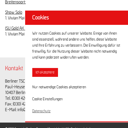
Breitensport:
Show Solo
Cookies
1. Vivian Mai
ISU Gold AK 1
Wir nutzen Cookies auf unserer Website. Einige von ihnen
1. Vivian Mai
sind essenziell, während andere uns helfen, diese Website
und Ihre Erfahrung zu verbessern. Die Einwilligung dafür ist
freiwillig, für die Nutzung dieser Website nicht notwendig
und kann jederzeit widerrufen werden.
Kontakt
@BerlinerTSC
Ich akzeptiere
Berliner TSC e.V.
Facebook
Paul-Heyse-Straße 25
Youtube
Nur notwendige Cookies akzeptieren
10407 Berlin
Tel.: (030) 42028593
Cookie Einstellungen
Fax.: (030) 42028594
E-Mail: info@berlinertsc.de
Datenschutz