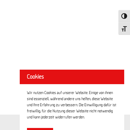
Umscha
Schrift
Cookies
Wir nutzen Cookies auf unserer Website. Einige von ihnen
sind essenziell, während andere uns helfen, diese Website
und Ihre Erfahrung zu verbessern. Die Einwilligung dafür ist
freiwillig, für die Nutzung dieser Website nicht notwendig
und kann jederzeit widerrufen werden.