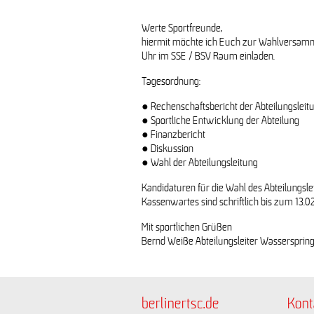
Werte Sportfreunde,
hiermit möchte ich Euch zur Wahlversamm
Uhr im SSE / BSV Raum einladen.
Tagesordnung:
● Rechenschaftsbericht der Abteilungsleit
● Sportliche Entwicklung der Abteilung
● Finanzbericht
● Diskussion
● Wahl der Abteilungsleitung
Kandidaturen für die Wahl des Abteilungslei
Kassenwartes sind schriftlich bis zum 13.02
Mit sportlichen Grüßen
Bernd Weiße Abteilungsleiter Wasserspring
berlinertsc.de
Kont