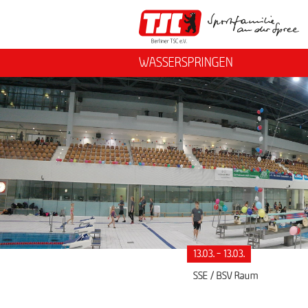
WASSERSPRINGEN
13.03. - 13.03.
SSE / BSV Raum