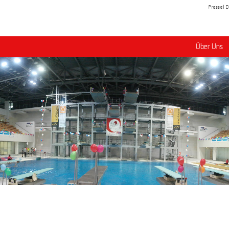
Presse
D
Über Uns