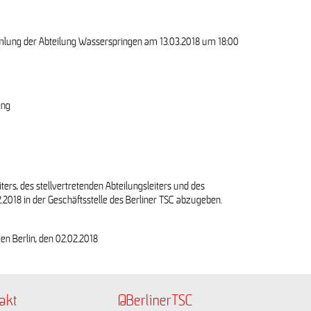
lung der Abteilung Wasserspringen am 13.03.2018 um 18:00
ung
ters, des stellvertretenden Abteilungsleiters und des
.2018 in der Geschäftsstelle des Berliner TSC abzugeben.
en Berlin, den 02.02.2018
akt
@BerlinerTSC