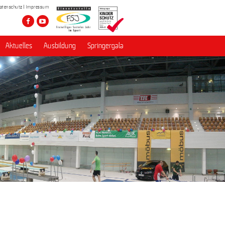
atenschutz
Impressum
Aktuelles
Ausbildung
Springergala