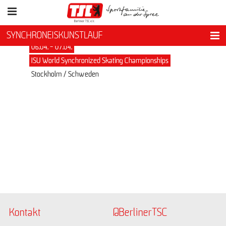
SYNCHRONEISKUNSTLAUF
06.04. - 07.04.
ISU World Synchronized Skating Championships
Stockholm / Schweden
Kontakt
@BerlinerTSC