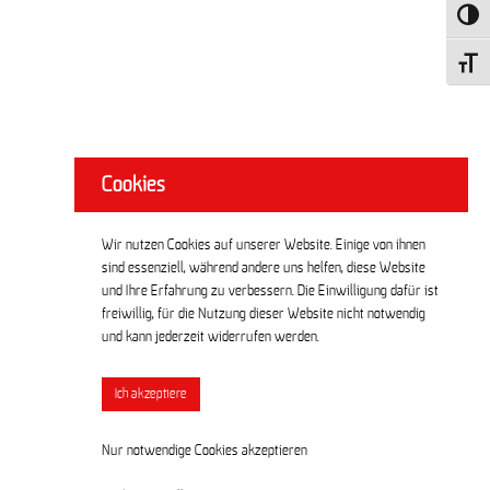
Umscha
Schrift
Cookies
Wir nutzen Cookies auf unserer Website. Einige von ihnen
sind essenziell, während andere uns helfen, diese Website
und Ihre Erfahrung zu verbessern. Die Einwilligung dafür ist
freiwillig, für die Nutzung dieser Website nicht notwendig
und kann jederzeit widerrufen werden.
Ich akzeptiere
Nur notwendige Cookies akzeptieren