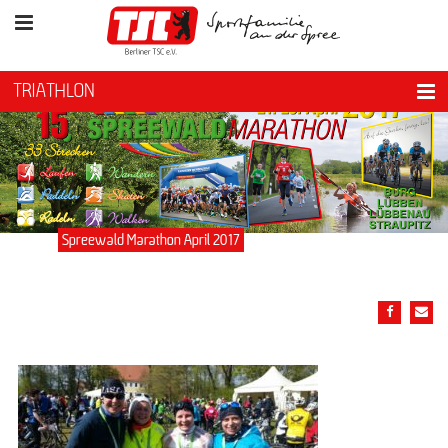
TRIATHLON
Spreewald Marathon April 2017