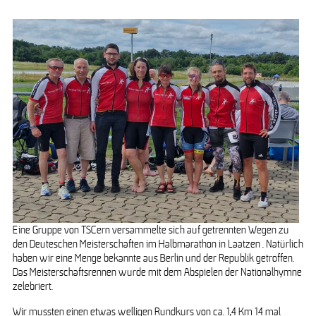
Eine Gruppe von TSCern versammelte sich auf getrennten Wegen zu
den Deuteschen Meisterschaften im Halbmarathon in Laatzen . Natürlich
haben wir eine Menge bekannte aus Berlin und der Republik getroffen.
Das Meisterschaftsrennen wurde mit dem Abspielen der Nationalhymne
zelebriert.
Wir mussten einen etwas welligen Rundkurs von ca. 1,4 Km 14 mal