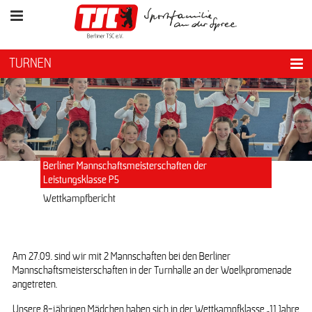
TURNEN
Berliner Mannschaftsmeisterschaften der
Leistungsklasse P5
Wettkampfbericht
Am 27.09. sind wir mit 2 Mannschaften bei den Berliner
Mannschaftsmeisterschaften in der Turnhalle an der Woelkpromenade
angetreten.
Unsere 8-jährigen Mädchen haben sich in der Wettkampfklasse „11 Jahre