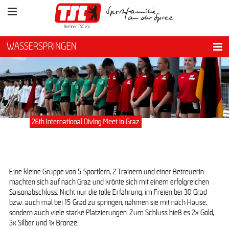
WASSERSPRINGEN
26th International Diving Meet in Graz
Eine kleine Gruppe von 5 Sportlern, 2 Trainern und einer Betreuerin
machten sich auf nach Graz und krönte sich mit einem erfolgreichen
Saisonabschluss. Nicht nur die tolle Erfahrung, im Freien bei 30 Grad
bzw. auch mal bei 15 Grad zu springen, nahmen sie mit nach Hause,
sondern auch viele starke Platzierungen. Zum Schluss hieß es 2x Gold,
3x Silber und 1x Bronze.