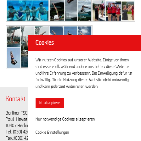
Cookies
Wir nutzen Cookies auf unserer Website. Einige von ihnen
sind essenziell, während andere uns helfen, diese Website
und Ihre Erfahrung zu verbessern. Die Einwilligung dafür ist
freiwillig, für die Nutzung dieser Website nicht notwendig
und kann jederzeit widerrufen werden.
Kontakt
@BerlinerTSC
Ich akzeptiere
Berliner TSC e.V.
Facebook
Paul-Heyse-Straße 25
Youtube
Nur notwendige Cookies akzeptieren
10407 Berlin
Tel.: (030) 42028593
Cookie Einstellungen
Fax.: (030) 42028594