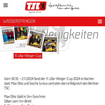
WASSERSPRINGEN
11. Ulla-Klinger-Cup
Vom 30.10. – 2.11.2024 fand der 11. Ulla-Klinger-Cup 2024 in Aachen
statt. Max Otto und Josche Junius vertraten dort erfolgreich den Berliner
TSC:
Max Otto: Gold in 3m-Synchron
Silber vom 1m-Brett